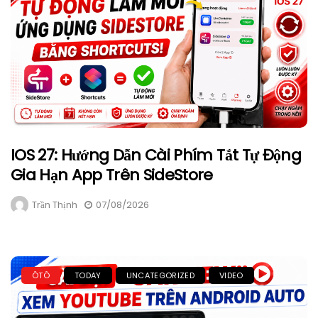
IOS 27: Hướng Dẫn Cài Phím Tắt Tự Động
Gia Hạn App Trên SideStore
Trần Thịnh
07/08/2026
ÔTÔ
TODAY
UNCATEGORIZED
VIDEO