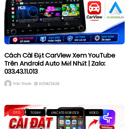
Cách Cài Đặt CarView Xem YouTube
Trên Android Auto Mới Nhất | Zalo:
033.43.11.013
Trần Thịnh
01/08/2026
ÔTÔ
TODAY
UNCATEGORIZED
VIDEO