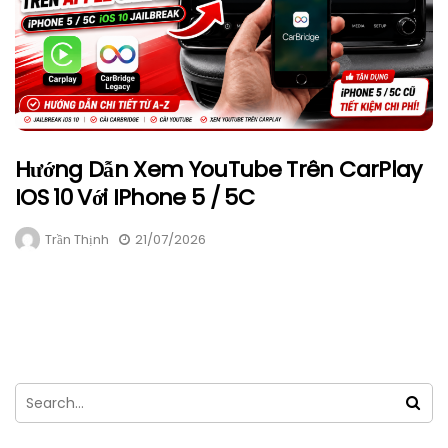
Hướng Dẫn Xem YouTube Trên CarPlay
IOS 10 Với IPhone 5 / 5C
Trần Thịnh
21/07/2026