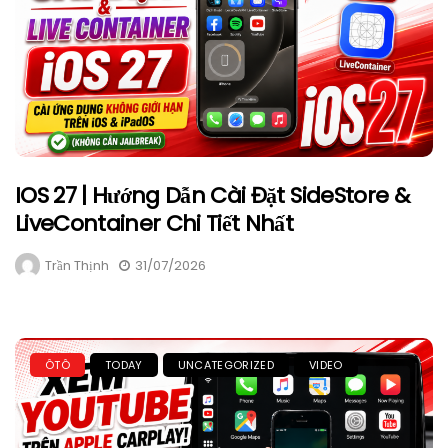
IOS 27 | Hướng Dẫn Cài Đặt SideStore &
LiveContainer Chi Tiết Nhất
Trần Thịnh
31/07/2026
ÔTÔ
TODAY
UNCATEGORIZED
VIDEO