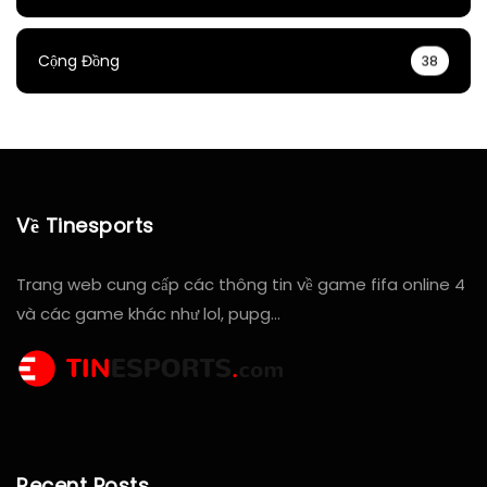
Cộng Đồng
38
Về Tinesports
Trang web cung cấp các thông tin về game fifa online 4
và các game khác như lol, pupg…
Recent Posts