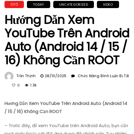
ÔTÔ
TODAY
UNCATEGORIZED
VIDEO
Hướng Dẫn Xem
YouTube Trên Android
Auto (Android 14 / 15 /
16) Không Cần ROOT
Trần Thịnh
28/10/2025
Chức Năng Bình Luận Bị Tắt
Ở
1.3k
0
Hướng
Dẫn
Hướng Dẫn Xem YouTube Trên Android Auto (Android 14
Xem
YouTube
/ 15 / 16) Không Cần ROOT
Trên
Android
– Trước đây, để xem YouTube trên Android Auto, bạn cần
Auto
root máy hoặc cài đặt ứng dụng đã chỉnh sửa. Tuy nhiên,