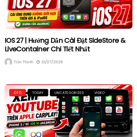
IOS 27 | Hướng Dẫn Cài Đặt SideStore &
LiveContainer Chi Tiết Nhất
Trần Thịnh
31/07/2026
ÔTÔ
TODAY
UNCATEGORIZED
VIDEO