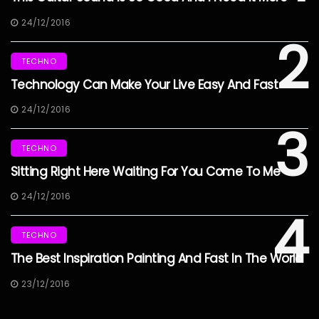
24/12/2016
2
TECHNO
Technology Can Make Your Live Easy And Fast
24/12/2016
3
TECHNO
Sitting Right Here Waiting For You Come To Me
24/12/2016
4
TECHNO
The Best Inspiration Painting And Fast In The World
23/12/2016