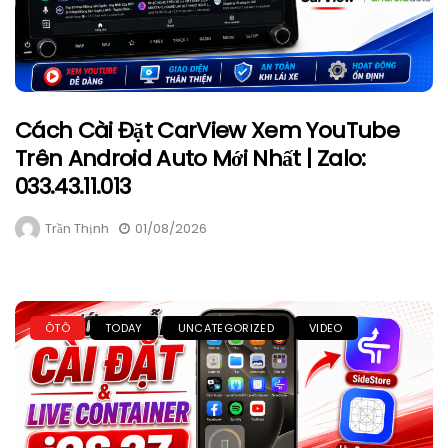
Cách Cài Đặt CarView Xem YouTube
Trên Android Auto Mới Nhất | Zalo:
033.43.11.013
Trần Thịnh
01/08/2026
ÔTÔ
TODAY
UNCATEGORIZED
VIDEO