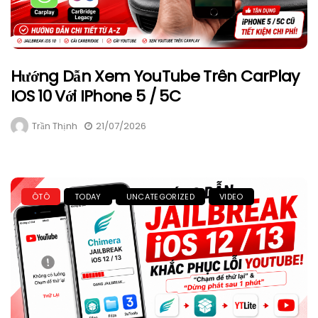
Hướng Dẫn Xem YouTube Trên CarPlay
IOS 10 Với IPhone 5 / 5C
Trần Thịnh
21/07/2026
ÔTÔ
TODAY
UNCATEGORIZED
VIDEO