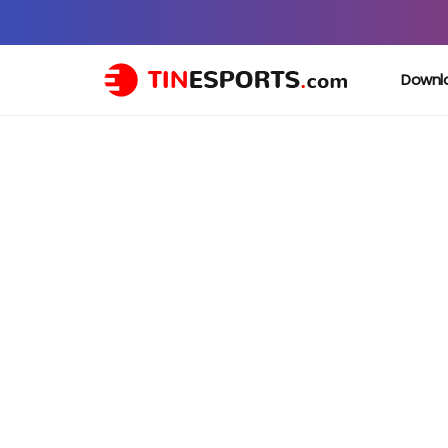
Downl