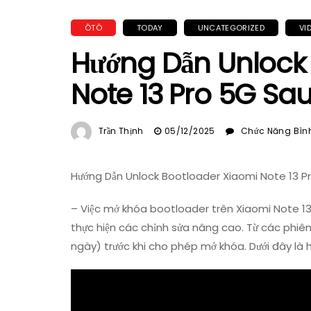
ÔTÔ
TODAY
UNCATEGORIZED
VI
Hướng Dẫn Unlock
Note 13 Pro 5G Sau
Trần Thịnh
05/12/2025
Chức Năng Bình 
Hướng Dẫn Unlock Bootloader Xiaomi Note 13 Pr
– Việc mở khóa bootloader trên Xiaomi Note 13
thực hiện các chỉnh sửa nâng cao. Từ các phiên
ngày) trước khi cho phép mở khóa. Dưới đây là h