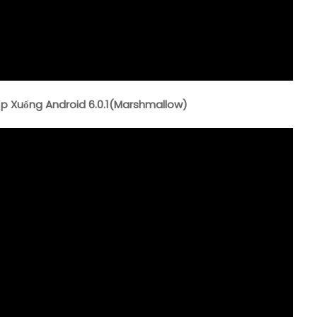
p Xuống Android 6.0.1(Marshmallow)