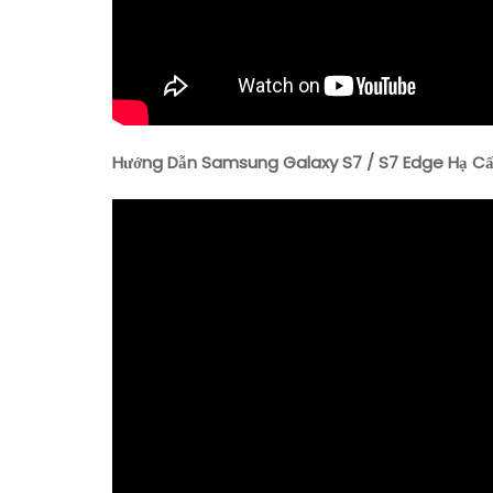
Hướng Dẫn Samsung Galaxy S7 / S7 Edge Hạ Cấ