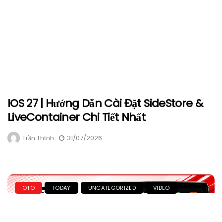
IOS 27 | Hướng Dẫn Cài Đặt SideStore &
LiveContainer Chi Tiết Nhất
Trần Thịnh
31/07/2026
ÔTÔ
TODAY
UNCATEGORIZED
VIDEO