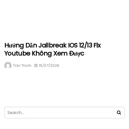
Hướng Dẫn Jailbreak IOS 12/13 Fix
Youtube Không Xem Được
Trần Thịnh
15/07/2026