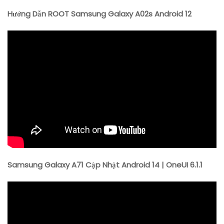
Hướng Dẫn ROOT Samsung Galaxy A02s Android 12
Samsung Galaxy A71 Cập Nhật Android 14 | OneUI 6.1.1