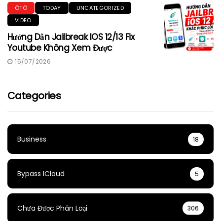
ÔTÔ
TODAY
UNCATEGORIZED
VIDEO
Hướng Dẫn Jailbreak IOS 12/13 Fix
Youtube Không Xem Được
15/07/2026
Categories
Business
18
Bypass ICloud
5
Chưa Được Phân Loại
306