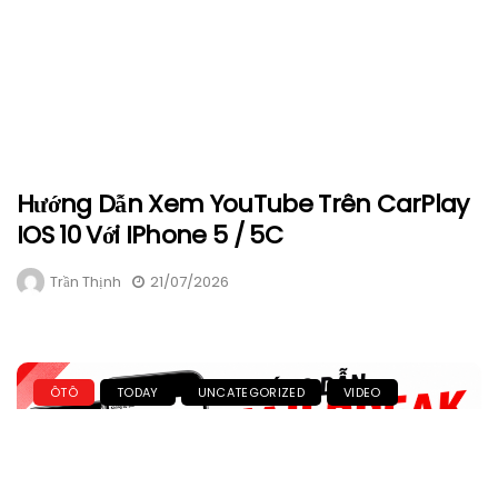
Hướng Dẫn Xem YouTube Trên CarPlay
IOS 10 Với IPhone 5 / 5C
Trần Thịnh
21/07/2026
ÔTÔ
TODAY
UNCATEGORIZED
VIDEO