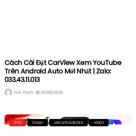
Cách Cài Đặt CarView Xem YouTube
Trên Android Auto Mới Nhất | Zalo:
033.43.11.013
Trần Thịnh
01/08/2026
ÔTÔ
TODAY
UNCATEGORIZED
VIDEO