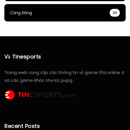
Cộng Đồng
38
Về Tinesports
Trang web cung cấp các thông tin về game fifa online 4
và các game khác như lol, pupg…
Recent Posts