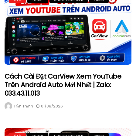
Cách Cài Đặt CarView Xem YouTube
Trên Android Auto Mới Nhất | Zalo:
033.43.11.013
Trần Thịnh
01/08/2026