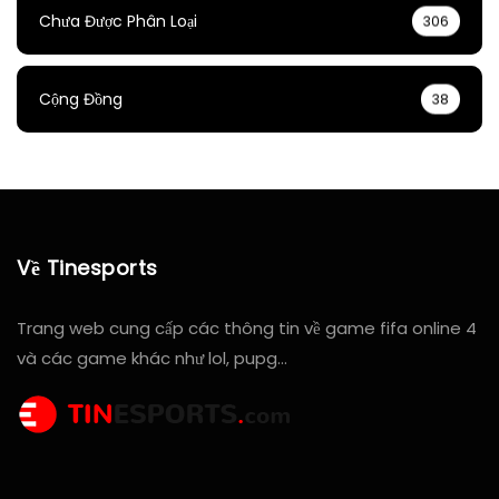
Chưa Được Phân Loại
306
Cộng Đồng
38
Về Tinesports
Trang web cung cấp các thông tin về game fifa online 4
và các game khác như lol, pupg…