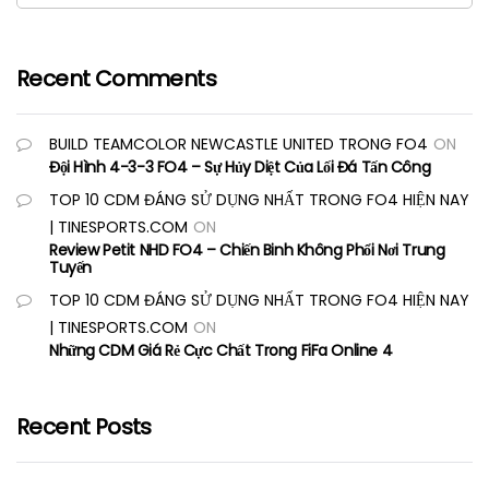
Recent Comments
BUILD TEAMCOLOR NEWCASTLE UNITED TRONG FO4
ON
Đội Hình 4-3-3 FO4 – Sự Hủy Diệt Của Lối Đá Tấn Công
TOP 10 CDM ĐÁNG SỬ DỤNG NHẤT TRONG FO4 HIỆN NAY
| TINESPORTS.COM
ON
Review Petit NHD FO4 – Chiến Binh Không Phổi Nơi Trung
Tuyến
TOP 10 CDM ĐÁNG SỬ DỤNG NHẤT TRONG FO4 HIỆN NAY
| TINESPORTS.COM
ON
Những CDM Giá Rẻ Cực Chất Trong FiFa Online 4
Recent Posts