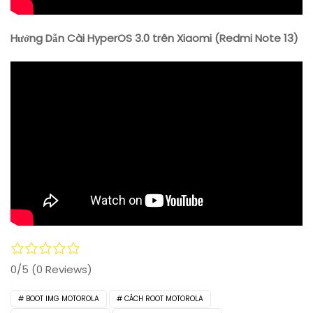
Hướng Dẫn Cài HyperOS 3.0 trên Xiaomi (Redmi Note 13)
0/5
(0 Reviews)
BOOT IMG MOTOROLA
CÁCH ROOT MOTOROLA