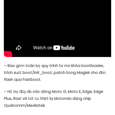
– Bao gồm toàn bộ quy trình từ mở khóa bootloader,
trích xuất boot/init_boot, patch bằng Magisk cho đến
flash qua Fastboot.
– Hỗ trợ đầy đủ các dòng Moto G, Moto E, Edge, Edge
Plus, Razr và tất cả thiết bị Motorola dùng chip
Qualcomm/Mediatek.