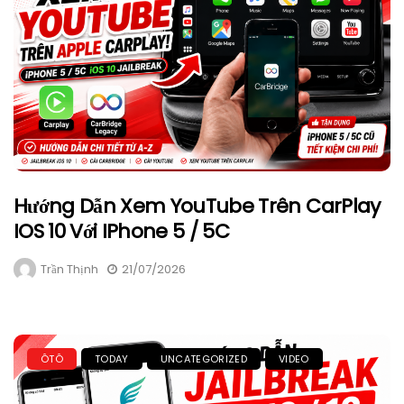
Hướng Dẫn Xem YouTube Trên CarPlay
IOS 10 Với IPhone 5 / 5C
Trần Thịnh
21/07/2026
ÔTÔ
TODAY
UNCATEGORIZED
VIDEO