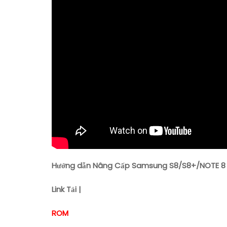
Hướng dẫn Nâng Cấp Samsung S8/S8+/NOTE 8 
Link Tải |
ROM