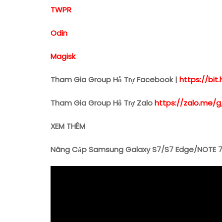
TWPR
Odin
Magisk
Tham Gia Group Hỗ Trợ Facebook |
https://bi
Tham Gia Group Hỗ Trợ Zalo
https://zalo.me/g
XEM THÊM
Nâng Cấp Samsung Galaxy S7/S7 Edge/NOTE 7 F