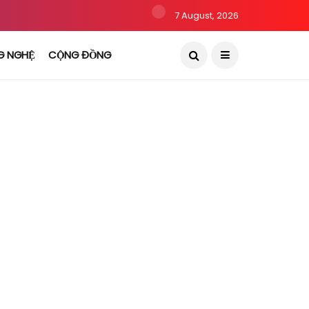
7 August, 2026
G NGHỆ
CỘNG ĐỒNG