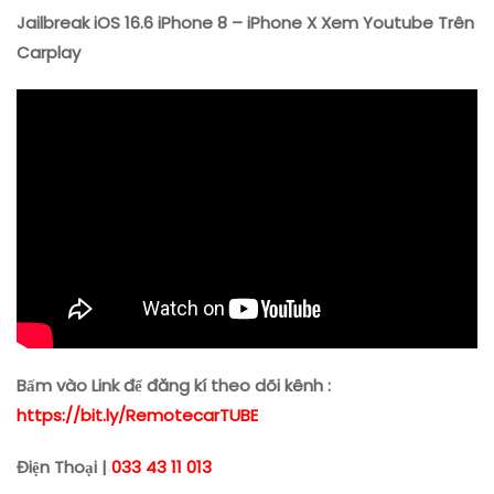
Jailbreak iOS 16.6 iPhone 8 – iPhone X Xem Youtube Trên
Carplay
Bấm vào Link để đăng kí theo dõi kênh :
https://bit.ly/RemotecarTUBE
Điện Thoại |
033 43 11 013