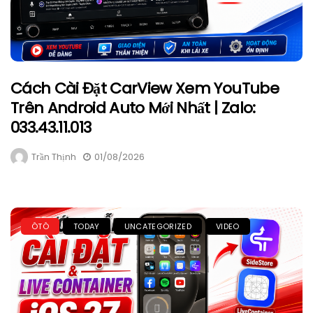
Cách Cài Đặt CarView Xem YouTube
Trên Android Auto Mới Nhất | Zalo:
033.43.11.013
Trần Thịnh
01/08/2026
ÔTÔ
TODAY
UNCATEGORIZED
VIDEO