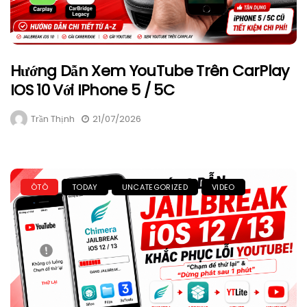
Hướng Dẫn Xem YouTube Trên CarPlay
IOS 10 Với IPhone 5 / 5C
Trần Thịnh
21/07/2026
ÔTÔ
TODAY
UNCATEGORIZED
VIDEO