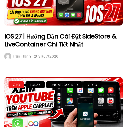
IOS 27 | Hướng Dẫn Cài Đặt SideStore &
LiveContainer Chi Tiết Nhất
Trần Thịnh
31/07/2026
ÔTÔ
TODAY
UNCATEGORIZED
VIDEO