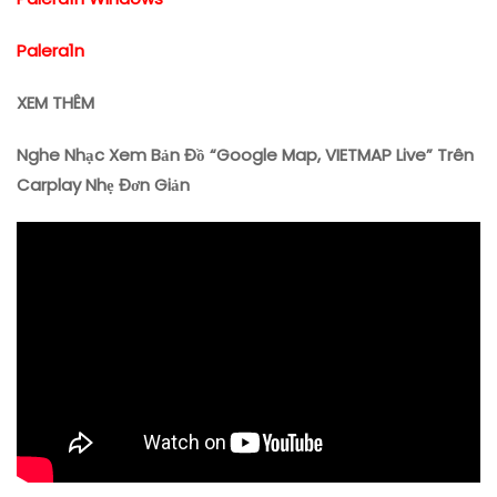
Palera1n
XEM THÊM
Nghe Nhạc Xem Bản Đồ “Google Map, VIETMAP Live” Trên
Carplay Nhẹ Đơn Giản