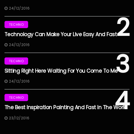
24/12/2016
2
TECHNO
Technology Can Make Your Live Easy And Fast
24/12/2016
3
TECHNO
Sitting Right Here Waiting For You Come To Me
24/12/2016
4
TECHNO
The Best Inspiration Painting And Fast In The World
23/12/2016