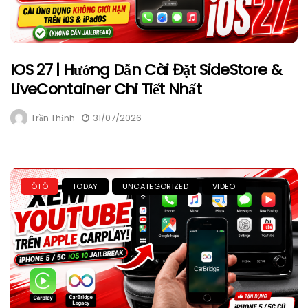
IOS 27 | Hướng Dẫn Cài Đặt SideStore &
LiveContainer Chi Tiết Nhất
Trần Thịnh
31/07/2026
ÔTÔ
TODAY
UNCATEGORIZED
VIDEO