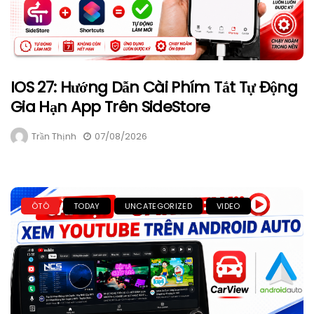
IOS 27: Hướng Dẫn Cài Phím Tắt Tự Động
Gia Hạn App Trên SideStore
Trần Thịnh
07/08/2026
ÔTÔ
TODAY
UNCATEGORIZED
VIDEO