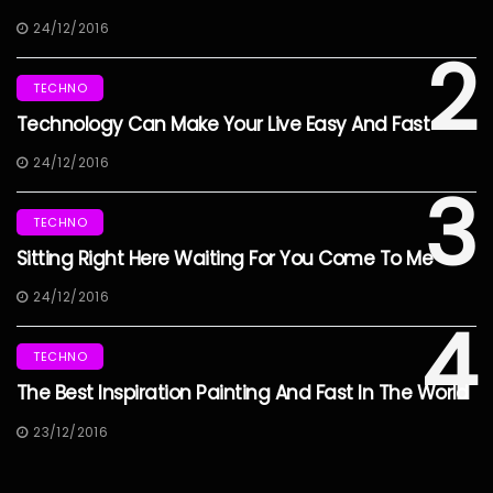
24/12/2016
2
TECHNO
Technology Can Make Your Live Easy And Fast
24/12/2016
3
TECHNO
Sitting Right Here Waiting For You Come To Me
24/12/2016
4
TECHNO
The Best Inspiration Painting And Fast In The World
23/12/2016