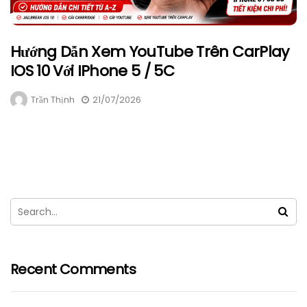
Hướng Dẫn Xem YouTube Trên CarPlay
IOS 10 Với IPhone 5 / 5C
Trần Thịnh
21/07/2026
Recent Comments