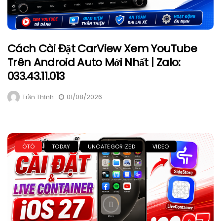
Cách Cài Đặt CarView Xem YouTube
Trên Android Auto Mới Nhất | Zalo:
033.43.11.013
Trần Thịnh
01/08/2026
ÔTÔ
TODAY
UNCATEGORIZED
VIDEO