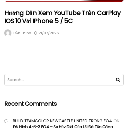
Hướng Dẫn Xem YouTube Trên CarPlay
IOS 10 Với IPhone 5 / 5C
Trần Thịnh
21/07/2026
Recent Comments
BUILD TEAMCOLOR NEWCASTLE UNITED TRONG FO4
ON
Đội Hình 4-3-3 FO4 – Sự Hủy Diệt Của Lối Đá Tấn Công