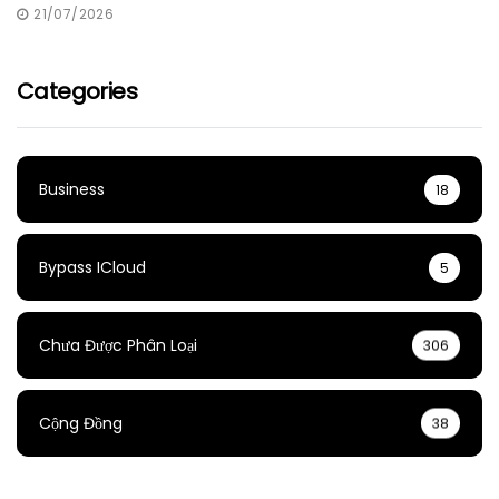
21/07/2026
Categories
Business
18
Bypass ICloud
5
Chưa Được Phân Loại
306
Cộng Đồng
38