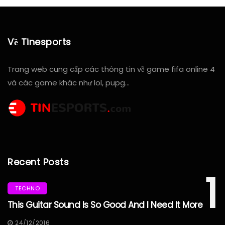
Về Tinesports
Trang web cung cấp các thông tin về game fifa online 4
và các game khác như lol, pupg…
Recent Posts
1
TECHNO
This Guitar Sound Is So Good And I Need It More
24/12/2016