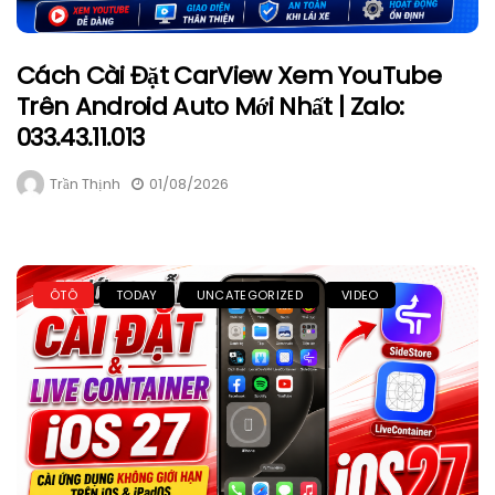
Cách Cài Đặt CarView Xem YouTube
Trên Android Auto Mới Nhất | Zalo:
033.43.11.013
Trần Thịnh
01/08/2026
ÔTÔ
TODAY
UNCATEGORIZED
VIDEO