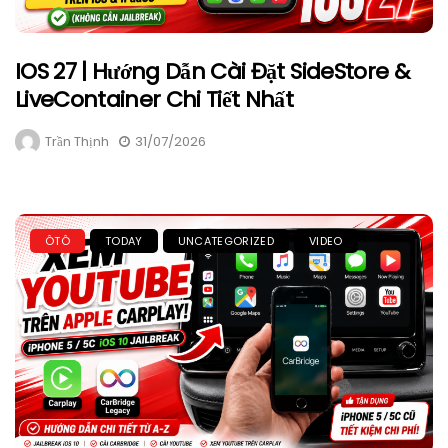
IOS 27 | Hướng Dẫn Cài Đặt SideStore &
LiveContainer Chi Tiết Nhất
Trần Thịnh
31/07/2026
ÔTÔ
TODAY
UNCATEGORIZED
VIDEO