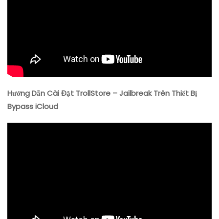
Hướng Dẫn Cài Đặt TrollStore – Jailbreak Trên Thiết Bị
Bypass iCloud