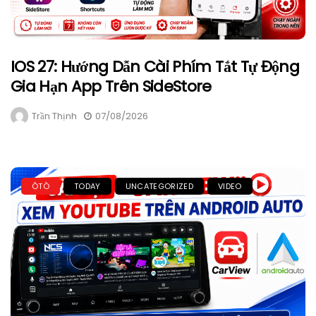
IOS 27: Hướng Dẫn Cài Phím Tắt Tự Động
Gia Hạn App Trên SideStore
Trần Thịnh
07/08/2026
ÔTÔ
TODAY
UNCATEGORIZED
VIDEO