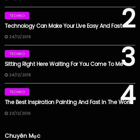
2
TECHNO
Technology Can Make Your Live Easy And Fast
24/12/2016
3
TECHNO
Sitting Right Here Waiting For You Come To Me
24/12/2016
4
TECHNO
The Best Inspiration Painting And Fast In The World
23/12/2016
Chuyên Mục