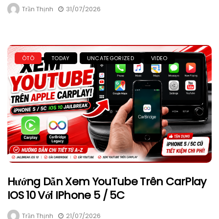
Trần Thịnh
31/07/2026
ÔTÔ
TODAY
UNCATEGORIZED
VIDEO
Hướng Dẫn Xem YouTube Trên CarPlay
IOS 10 Với IPhone 5 / 5C
Trần Thịnh
21/07/2026