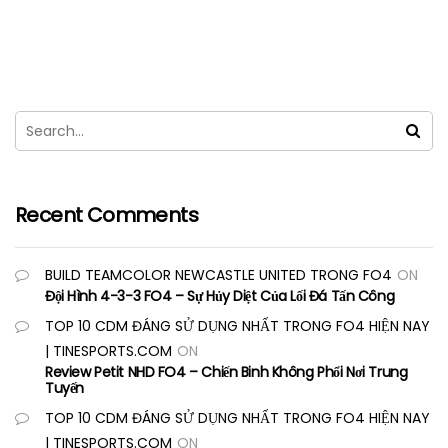
Recent Comments
BUILD TEAMCOLOR NEWCASTLE UNITED TRONG FO4
ON
Đội Hình 4-3-3 FO4 – Sự Hủy Diệt Của Lối Đá Tấn Công
TOP 10 CDM ĐÁNG SỬ DỤNG NHẤT TRONG FO4 HIỆN NAY
| TINESPORTS.COM
ON
Review Petit NHD FO4 – Chiến Binh Không Phổi Nơi Trung
Tuyến
TOP 10 CDM ĐÁNG SỬ DỤNG NHẤT TRONG FO4 HIỆN NAY
| TINESPORTS.COM
ON