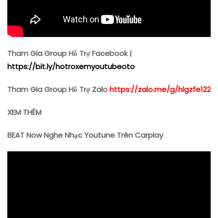
Tham Gia Group Hỗ Trợ Facebook |
https://bit.ly/hotroxemyoutubeoto
T
ham Gia Group Hỗ Trợ Zalo
https://zalo.me/g/hlgzfe122
XEM THÊM
BEAT Now Nghe Nhạc Youtune Trên Carplay