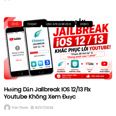
ÔTÔ
TODAY
UNCATEGORIZED
VIDEO
Hướng Dẫn Jailbreak IOS 12/13 Fix
Youtube Không Xem Được
Trần Thịnh
15/07/2026