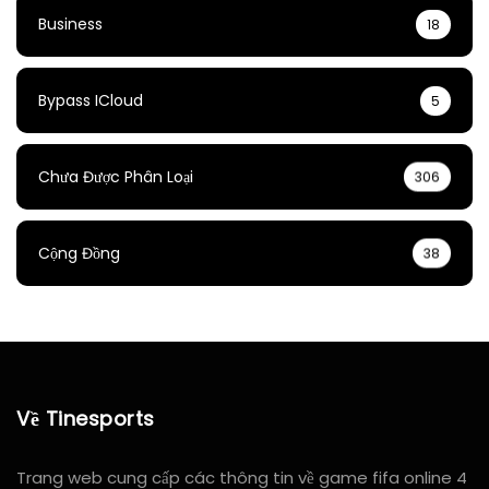
Business
18
Bypass ICloud
5
Chưa Được Phân Loại
306
Cộng Đồng
38
Về Tinesports
Trang web cung cấp các thông tin về game fifa online 4