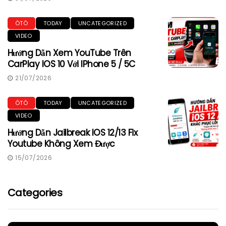
ÔTÔ
TODAY
UNCATEGORIZED
VIDEO
Hướng Dẫn Xem YouTube Trên
CarPlay IOS 10 Với IPhone 5 / 5C
21/07/2026
ÔTÔ
TODAY
UNCATEGORIZED
VIDEO
Hướng Dẫn Jailbreak IOS 12/13 Fix
Youtube Không Xem Được
15/07/2026
Categories