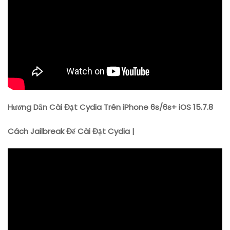
15.7.8
Hướng Dẫn Cài Đặt Cydia Trên iPhone 6s/6s+ iOS 15.7.8
Cách Jailbreak Để Cài Đặt Cydia |