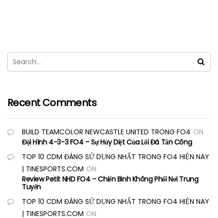
Recent Comments
BUILD TEAMCOLOR NEWCASTLE UNITED TRONG FO4
ON
Đội Hình 4-3-3 FO4 – Sự Hủy Diệt Của Lối Đá Tấn Công
TOP 10 CDM ĐÁNG SỬ DỤNG NHẤT TRONG FO4 HIỆN NAY
| TINESPORTS.COM
ON
Review Petit NHD FO4 – Chiến Binh Không Phổi Nơi Trung
Tuyến
TOP 10 CDM ĐÁNG SỬ DỤNG NHẤT TRONG FO4 HIỆN NAY
| TINESPORTS.COM
ON