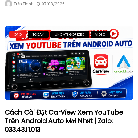
Trần Thịnh
07/08/2026
ÔTÔ
TODAY
UNCATEGORIZED
VIDEO
Cách Cài Đặt CarView Xem YouTube
Trên Android Auto Mới Nhất | Zalo:
033.43.11.013