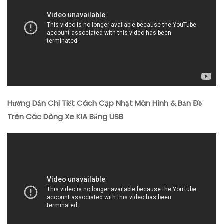
Hướng Dẫn Chi Tiết Cách Cập Nhật Màn Hình & Bản Đồ
Trên Các Dòng Xe KIA Bằng USB