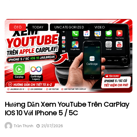
ÔTÔ
TODAY
UNCATEGORIZED
VIDEO
Hướng Dẫn Xem YouTube Trên CarPlay
IOS 10 Với IPhone 5 / 5C
Trần Thịnh
21/07/2026