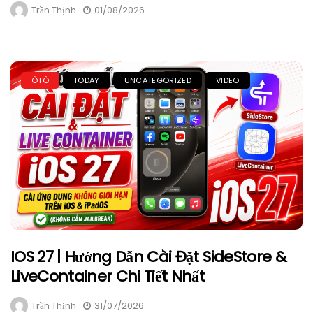
Trần Thịnh
01/08/2026
ÔTÔ
TODAY
UNCATEGORIZED
VIDEO
IOS 27 | Hướng Dẫn Cài Đặt SideStore &
LiveContainer Chi Tiết Nhất
Trần Thịnh
31/07/2026