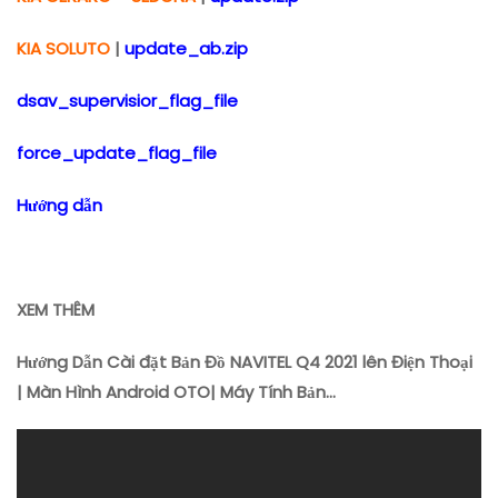
KIA SOLUTO
|
update_ab.zip
dsav_supervisior_flag_file
force_update_flag_file
Hướng dẫn
XEM THÊM
Hướng Dẫn Cài đặt Bản Đồ NAVITEL Q4 2021 lên Điện Thoại
| Màn Hình Android OTO| Máy Tính Bản…