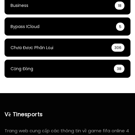
Business
18
Bypass ICloud
5
Chưa Được Phân Loại
306
Cộng Đồng
38
Về Tinesports
Trang web cung cấp các thông tin về game fifa online 4