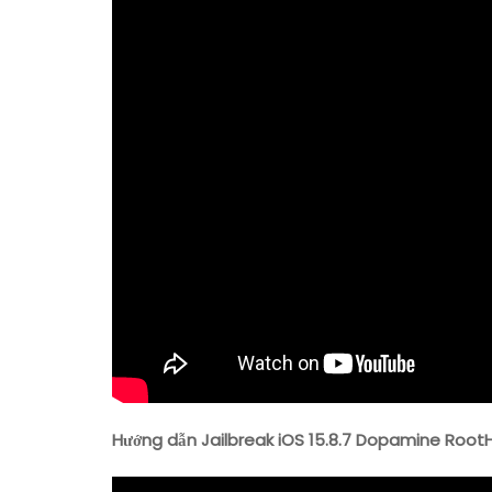
Hướng dẫn Jailbreak iOS 15.8.7 Dopamine Root