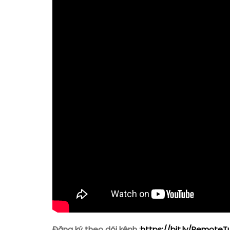
Đăng ký theo dõi kênh :
https://bit.ly/Remote