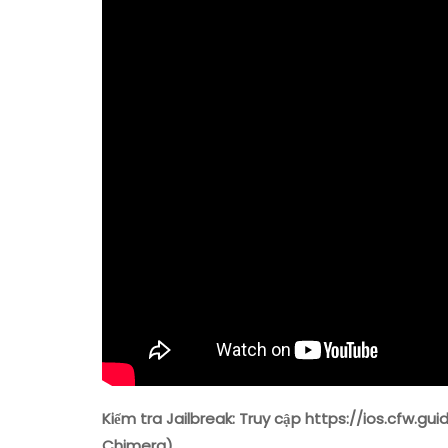
Kiểm tra Jailbreak: Truy cập https://ios.cfw.gui
Chimera).