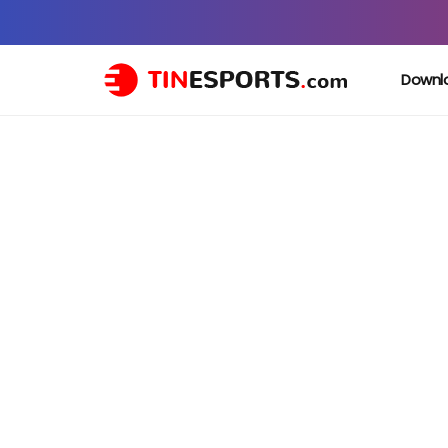
Downl