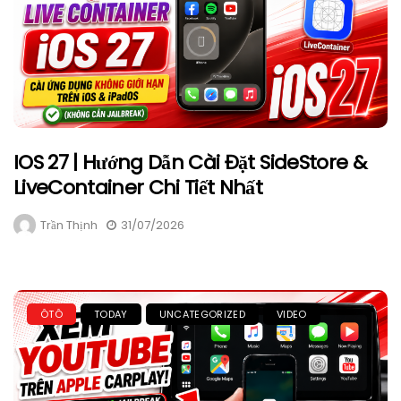
IOS 27 | Hướng Dẫn Cài Đặt SideStore &
LiveContainer Chi Tiết Nhất
Trần Thịnh
31/07/2026
ÔTÔ
TODAY
UNCATEGORIZED
VIDEO