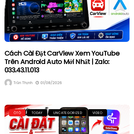
Cách Cài Đặt CarView Xem YouTube
Trên Android Auto Mới Nhất | Zalo:
033.43.11.013
Trần Thịnh
01/08/2026
ÔTÔ
TODAY
UNCATEGORIZED
VIDEO