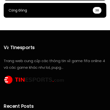
Cộng Đồng
38
Về Tinesports
Trang web cung cấp các thông tin về game fifa online 4
và các game khác như lol, pupg…
Recent Posts