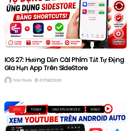
IOS 27: Hướng Dẫn Cài Phím Tắt Tự Động
Gia Hạn App Trên SideStore
Trần Thịnh
07/08/2026
ÔTÔ
TODAY
UNCATEGORIZED
VIDEO