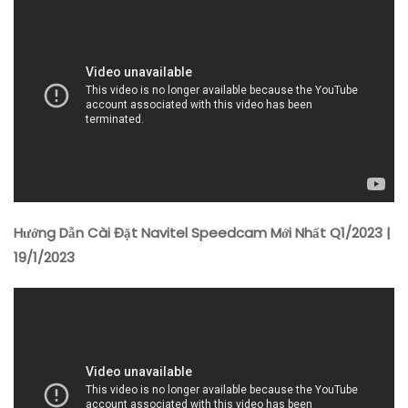
Hướng Dẫn Cài Đặt Navitel Speedcam Mới Nhất Q1/2023 |
19/1/2023