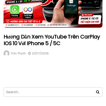
Hướng Dẫn Xem YouTube Trên CarPlay
IOS 10 Với IPhone 5 / 5C
Trần Thịnh
21/07/2026