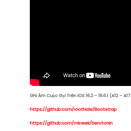
Ghi Âm Cuộc Gọi Trên iOS 16.2 – 16.6.1 (A12 – A1
https://github.com/roothide/Bootstrap
https://github.com/mineek/Serotonin