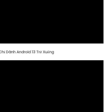
ỉ Dành Android 13 Trở Xuống