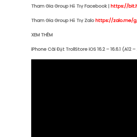
Tham Gia Group Hỗ Trợ Facebook |
https://bi
Tham Gia Group Hỗ Trợ Zalo
https://zalo.me/g
XEM THÊM
iPhone Cài Đặt TrollStore iOS 16.2 – 16.6.1 (A12 –