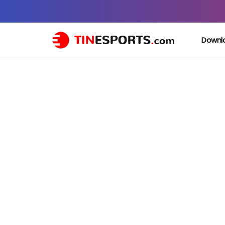
Downl