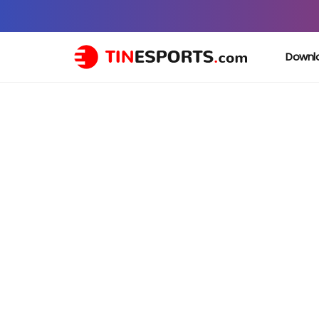
Downl