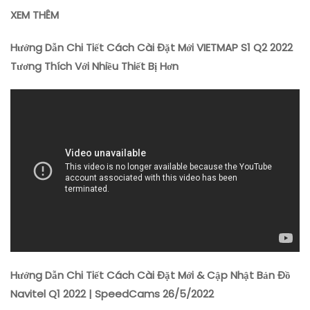
XEM THÊM
Hướng Dẫn Chi Tiết Cách Cài Đặt Mới VIETMAP S1 Q2 2022
Tương Thích Với Nhiều Thiết Bị Hơn
Hướng Dẫn Chi Tiết Cách Cài Đặt Mới & Cập Nhật Bản Đồ
Navitel Q1 2022 | SpeedCams 26/5/2022