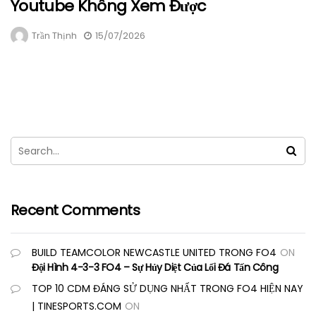
Youtube Không Xem Được
Trần Thịnh
15/07/2026
Recent Comments
BUILD TEAMCOLOR NEWCASTLE UNITED TRONG FO4
ON
Đội Hình 4-3-3 FO4 – Sự Hủy Diệt Của Lối Đá Tấn Công
TOP 10 CDM ĐÁNG SỬ DỤNG NHẤT TRONG FO4 HIỆN NAY
| TINESPORTS.COM
ON