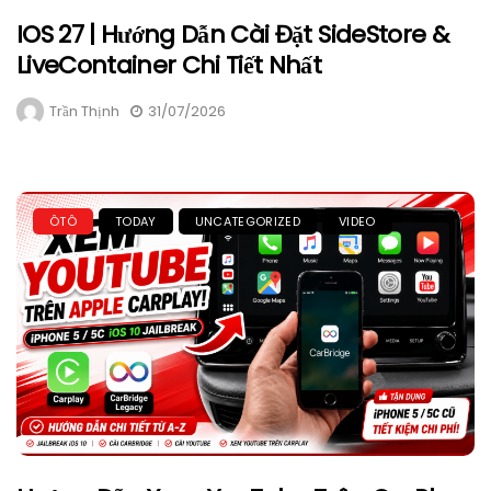
IOS 27 | Hướng Dẫn Cài Đặt SideStore &
LiveContainer Chi Tiết Nhất
Trần Thịnh
31/07/2026
ÔTÔ
TODAY
UNCATEGORIZED
VIDEO