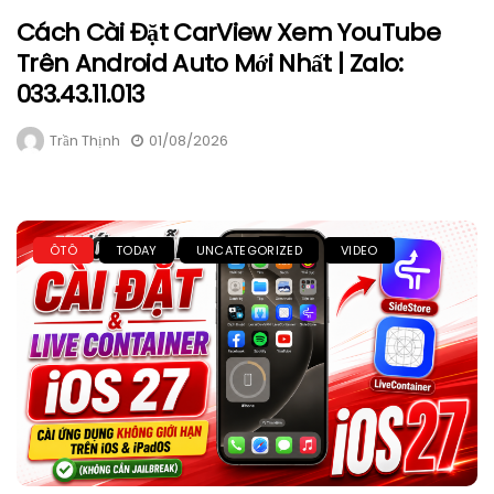
Cách Cài Đặt CarView Xem YouTube
Trên Android Auto Mới Nhất | Zalo:
033.43.11.013
Trần Thịnh
01/08/2026
ÔTÔ
TODAY
UNCATEGORIZED
VIDEO