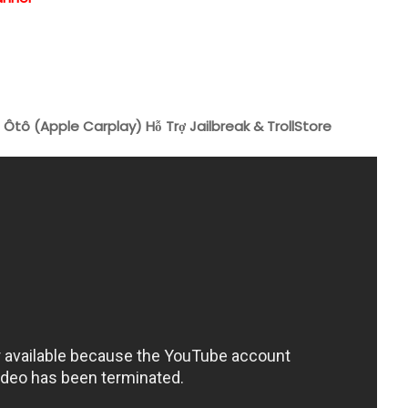
Ôtô (Apple Carplay) Hỗ Trợ Jailbreak & TrollStore