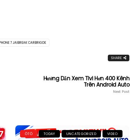
PHONE 7 JAIBREAK CARBRIGDE
SHARE
Hướng Dẫn Xem Tivi Hơn 400 Kênh
Trên Android Auto
Next Post
ÔTÔ
TODAY
UNCATEGORIZED
VIDEO