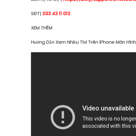
SĐT|
033 43 11 013
XEM THÊM
Hướng Dẫn Xem Nhiều Tivi Trên iPhone Màn Hình 