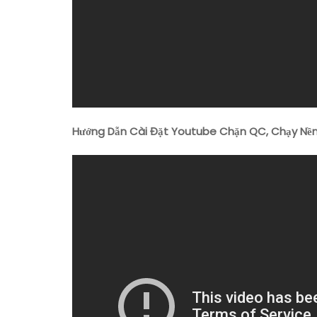
Hướng Dẫn Cài Đặt Youtube Chặn QC, Chạy Nền, 