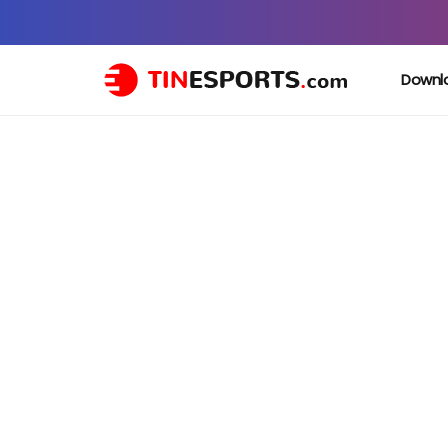
Downl