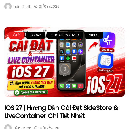
Trần Thịnh
01/08/2026
ÔTÔ
TODAY
UNCATEGORIZED
VIDEO
IOS 27 | Hướng Dẫn Cài Đặt SideStore &
LiveContainer Chi Tiết Nhất
Trần Thịnh
31/07/2026