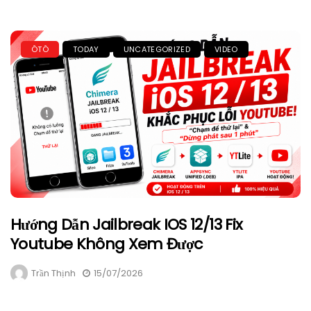
ÔTÔ
TODAY
UNCATEGORIZED
VIDEO
Hướng Dẫn Jailbreak IOS 12/13 Fix
Youtube Không Xem Được
Trần Thịnh
15/07/2026