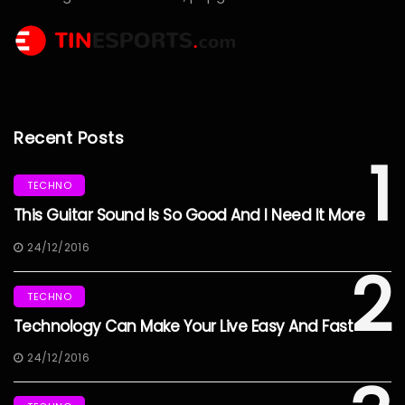
Recent Posts
1
TECHNO
This Guitar Sound Is So Good And I Need It More
24/12/2016
2
TECHNO
Technology Can Make Your Live Easy And Fast
24/12/2016