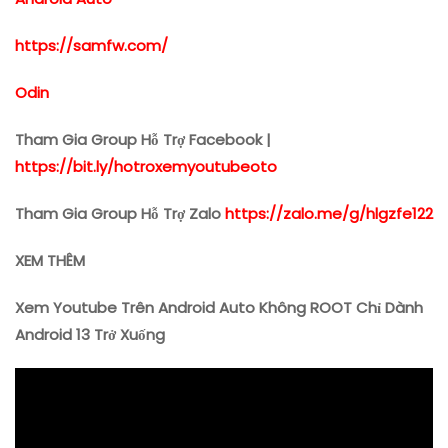
https://samfw.com/
Odin
Tham Gia Group Hỗ Trợ Facebook |
https://bit.ly/hotroxemyoutubeoto
Tham Gia Group Hỗ Trợ Zalo
https://zalo.me/g/hlgzfe122
XEM THÊM
Xem Youtube Trên Android Auto Không ROOT Chỉ Dành
Android 13 Trở Xuống