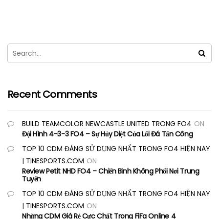
Recent Comments
BUILD TEAMCOLOR NEWCASTLE UNITED TRONG FO4
ON
Đội Hình 4-3-3 FO4 – Sự Hủy Diệt Của Lối Đá Tấn Công
TOP 10 CDM ĐÁNG SỬ DỤNG NHẤT TRONG FO4 HIỆN NAY
| TINESPORTS.COM
ON
Review Petit NHD FO4 – Chiến Binh Không Phổi Nơi Trung
Tuyến
TOP 10 CDM ĐÁNG SỬ DỤNG NHẤT TRONG FO4 HIỆN NAY
| TINESPORTS.COM
ON
Những CDM Giá Rẻ Cực Chất Trong FiFa Online 4