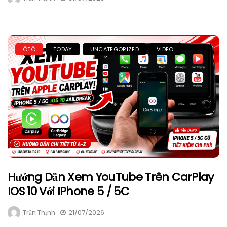
ÔTÔ
TODAY
UNCATEGORIZED
VIDEO
Hướng Dẫn Xem YouTube Trên CarPlay
IOS 10 Với IPhone 5 / 5C
Trần Thịnh
21/07/2026