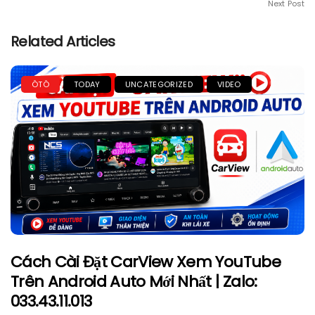
Next Post
Related Articles
ÔTÔ
TODAY
UNCATEGORIZED
VIDEO
Cách Cài Đặt CarView Xem YouTube
Trên Android Auto Mới Nhất | Zalo:
033.43.11.013