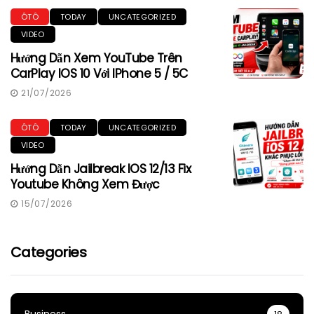
ÔTÔ
TODAY
UNCATEGORIZED
VIDEO
Hướng Dẫn Xem YouTube Trên
CarPlay IOS 10 Với IPhone 5 / 5C
21/07/2026
ÔTÔ
TODAY
UNCATEGORIZED
VIDEO
Hướng Dẫn Jailbreak IOS 12/13 Fix
Youtube Không Xem Được
15/07/2026
Categories