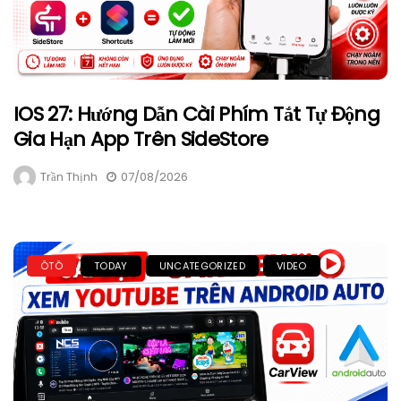
IOS 27: Hướng Dẫn Cài Phím Tắt Tự Động
Gia Hạn App Trên SideStore
Trần Thịnh
07/08/2026
ÔTÔ
TODAY
UNCATEGORIZED
VIDEO