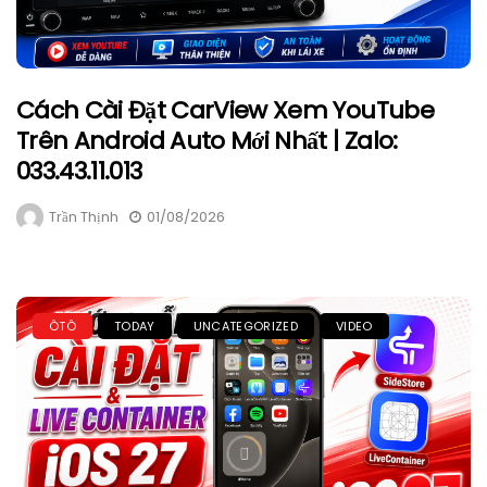
Cách Cài Đặt CarView Xem YouTube
Trên Android Auto Mới Nhất | Zalo:
033.43.11.013
Trần Thịnh
01/08/2026
ÔTÔ
TODAY
UNCATEGORIZED
VIDEO