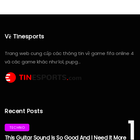
Về Tinesports
Trang web cung cấp các thông tin về game fifa online 4
và các game khác như lol, pupg…
Recent Posts
1
TECHNO
This Guitar Sound Is So Good And I Need It More