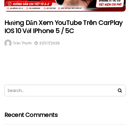
Hướng Dẫn Xem YouTube Trên CarPlay
IOS 10 Với IPhone 5 / 5C
Trần Thịnh
21/07/2026
Recent Comments