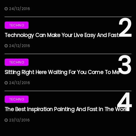
24/12/2016
2
TECHNO
Technology Can Make Your Live Easy And Fast
24/12/2016
3
TECHNO
Sitting Right Here Waiting For You Come To Me
24/12/2016
4
TECHNO
The Best Inspiration Painting And Fast In The World
23/12/2016