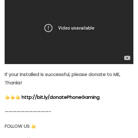
If your Installed is successful, please donate to ME,
Thanks!
http://bit.ly/donatePhoneGaming
———————————-
FOLLOW US