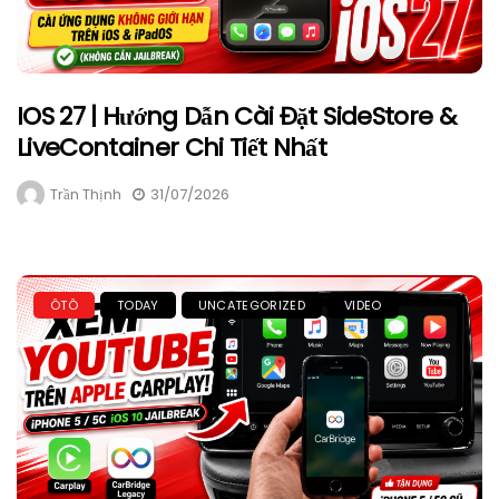
IOS 27 | Hướng Dẫn Cài Đặt SideStore &
LiveContainer Chi Tiết Nhất
Trần Thịnh
31/07/2026
ÔTÔ
TODAY
UNCATEGORIZED
VIDEO