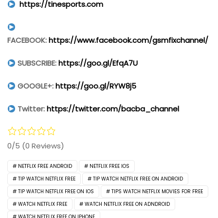
https://tinesports.com
FACEBOOK:
https://www.facebook.com/gsmfixchannel/
SUBSCRIBE:
https://goo.gl/EfqA7U
GOOGLE+:
https://goo.gl/RYW8j5
Twitter:
https://twitter.com/bacba_channel
0/5
(0 Reviews)
NETFLIX FREE ANDROID
NETFLIX FREE IOS
TIP WATCH NETFLIX FREE
TIP WATCH NETFLIX FREE ON ANDROID
TIP WATCH NETFLIX FREE ON IOS
TIPS WATCH NETFLIX MOVIES FOR FREE
WATCH NETFLIX FREE
WATCH NETFLIX FREE ON ADNDROID
WATCH NETFLIX FREE ON IPHONE