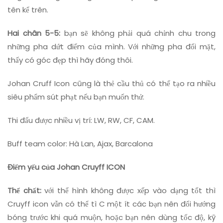
tên kể trên.
Hai chân 5-5:
bạn sẽ không phải quá chỉnh chu trong
những pha dứt điểm của mình. Với những pha đối mặt,
thấy có góc đẹp thì hãy đóng thôi.
Johan Cruff Icon cũng là thẻ cầu thủ có thể tạo ra nhiều
siêu phẩm sút phạt nếu bạn muốn thử.
Thi đấu được nhiều vị trí: LW, RW, CF, CAM.
Buff team color: Hà Lan, Ajax, Barcalona
Điểm yếu của Johan Cruyff ICON
Thể chất:
với thể hình không được xếp vào dạng tốt thì
Cruyff icon vẫn có thể tì C một ít các bạn nên đổi hướng
bóng trước khi quá muộn, hoặc bạn nên dùng tốc độ, kỹ