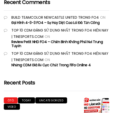
Recent Comments
BUILD TEAMCOLOR NEWCASTLE UNITED TRONG FO4
ON
Đội Hình 4-3-3 FO4 – Sự Hủy Diệt Của Lối Đá Tấn Công
TOP 10 CDM ĐÁNG SỬ DỤNG NHẤT TRONG FO4 HIỆN NAY
| TINESPORTS.COM
ON
Review Petit NHD FO4 – Chiến Binh Không Phổi Nơi Trung
Tuyến
TOP 10 CDM ĐÁNG SỬ DỤNG NHẤT TRONG FO4 HIỆN NAY
| TINESPORTS.COM
ON
Những CDM Giá Rẻ Cực Chất Trong FiFa Online 4
Recent Posts
ÔTÔ
TODAY
UNCATEGORIZED
VIDEO