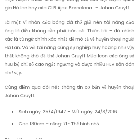
Trong
gia Hà lan hay của CLB Ajax, Barcelona.. – Johan Cruyff.
FiFa
Online
Là một vĩ nhân của bóng đá thế giới nên tài năng của
4
ông là điều không cần phải bàn cải. Thiên tài – đó chính
xác là từ ngữ chính xác nhất để mô tả về huyền thoại người
Hà Lan. Và với tài năng cùng sự nghiệp huy hoàng như vậy
thật không khó để thẻ Johan Cruyff Mùa Icon của ông sở
hữu bộ chỉ số cao ngất ngưỡng và được nhiều HLV săn đón
như vậy.
Cùng điểm qua đôi nét thông tin cơ bản về huyền thoại
Johan Cruyff.
Sinh ngày: 25/4/1947 – Mất ngày: 24/3/2016
Cao 180cm – nặng: 71- Thể hình nhỏ.