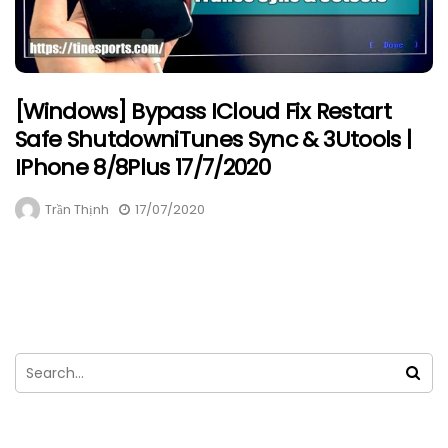
[Windows] Bypass ICloud Fix Restart
Safe ShutdowniTunes Sync & 3Utools |
IPhone 8/8Plus 17/7/2020
Trần Thịnh
17/07/2020