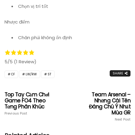
Chọn vị trí tốt
Nhược điểm
Chân phải không ổn định
5/5
(1 Review)
SHARE
CF
LW/RW
ST
Top Tay Cầm Chơi
Team Arsenal –
Game FO4 Theo
Những Cái Tên
Từng Phân Khúc
Đáng Chú Ý Nhất
Mùa GR
Previous Post
Next Post