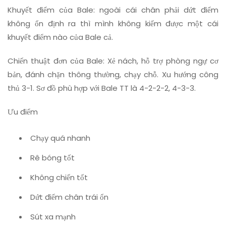
Khuyết điểm của Bale: ngoài cái chân phải dứt điểm
không ổn định ra thì mình không kiếm được một cái
khuyết điểm nào của Bale cả.
Chiến thuật đơn của Bale: Xẻ nách, hỗ trợ phòng ngự cơ
bản, đánh chặn thông thường, chạy chỗ. Xu hướng công
thủ 3-1. Sơ đồ phù hợp với Bale TT là 4-2-2-2, 4-3-3.
Ưu điểm
Chạy quá nhanh
Rê bóng tốt
Không chiến tốt
Dứt điểm chân trái ổn
Sút xa mạnh