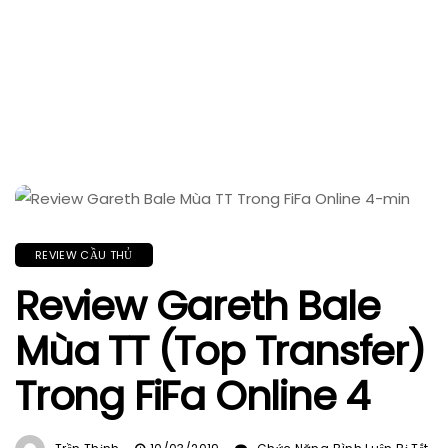
REVIEW CẦU THỦ
Review Gareth Bale
Mùa TT (Top Transfer)
Trong FiFa Online 4