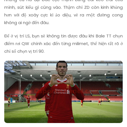
mình, sút kiểu gì cũng vào. Thậm chí ZD còn kinh khủng
hơn với độ xoáy cực kì ảo diệu, vẽ ra một đường cong
không ai ngờ đến đâu.
Để ở vị trí LS, bạn sẽ không tin được đâu khi Bale TT chọn
điểm rơi QW chính xác đến từng milimet, thể hiện rất rõ ở
chỉ số chọn vị trí 90.